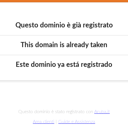
Questo dominio è già registrato
This domain is already taken
Este dominio ya está registrado
Questo dominio è stato registrato con
Aruba.it
Area clienti
|
Guide e Assistenza